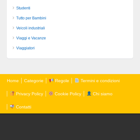
Studenti
Tutto per Bambini
Veicoli industriali
Viaggi e Vacanze
Viaggiatori
Home
Categorie
Regole
Termini e condizioni
Privacy Policy
Cookie Policy
Chi siamo
Contatti