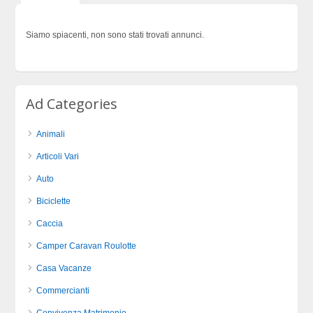
Siamo spiacenti, non sono stati trovati annunci.
Ad Categories
Animali
Articoli Vari
Auto
Biciclette
Caccia
Camper Caravan Roulotte
Casa Vacanze
Commercianti