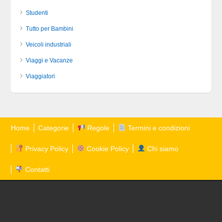
Studenti
Tutto per Bambini
Veicoli industriali
Viaggi e Vacanze
Viaggiatori
Home
Categorie
Regole
Termini e condizioni
Privacy Policy
Cookie Policy
Chi siamo
Contatti