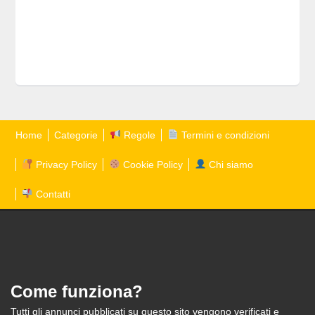
Home
Categorie
Regole
Termini e condizioni
Privacy Policy
Cookie Policy
Chi siamo
Contatti
Come funziona?
Tutti gli annunci pubblicati su questo sito vengono verificati e