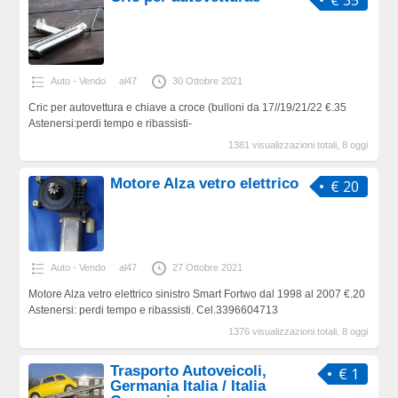
Auto - Vendo
al47
30 Ottobre 2021
Cric per autovettura e chiave a croce (bulloni da 17//19/21/22 €.35
Astenersi:perdi tempo e ribassisti-
1381 visualizzazioni totali, 8 oggi
Motore Alza vetro elettrico
€ 20
Auto - Vendo
al47
27 Ottobre 2021
Motore Alza vetro elettrico sinistro Smart Fortwo dal 1998 al 2007 €.20
Astenersi: perdi tempo e ribassisti. Cel.3396604713
1376 visualizzazioni totali, 8 oggi
Trasporto Autoveicoli,
€ 1
Germania Italia / Italia