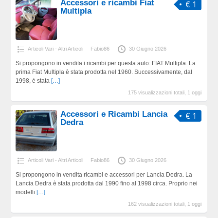
Accessori e ricambi Fiat
€ 1
Multipla
Articoli Vari - Altri Articoli
Fabio86
30 Giugno 2026
Si propongono in vendita i ricambi per questa auto: FIAT Multipla. La
prima Fiat Multipla è stata prodotta nel 1960. Successivamente, dal
1998, è stata
[…]
175 visualizzazioni totali, 1 oggi
Accessori e Ricambi Lancia
€ 1
Dedra
Articoli Vari - Altri Articoli
Fabio86
30 Giugno 2026
Si propongono in vendita ricambi e accessori per Lancia Dedra. La
Lancia Dedra è stata prodotta dal 1990 fino al 1998 circa. Proprio nei
modelli
[…]
162 visualizzazioni totali, 1 oggi