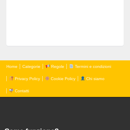
Home
Categorie
Regole
Termini e condizioni
Privacy Policy
Cookie Policy
Chi siamo
Contatti