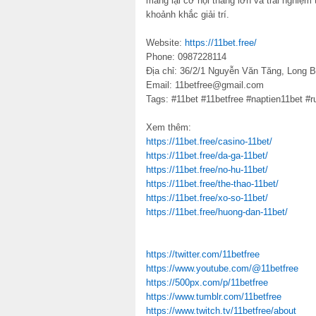
mang lại cơ hội thắng lớn và trải nghiệm
khoảnh khắc giải trí.
Website:
https://11bet.free/
Phone: 0987228114
Địa chỉ: 36/2/1 Nguyễn Văn Tăng, Long B
Email: 11betfree@gmail.com
Tags: #11bet #11betfree #naptien11bet #r
Xem thêm:
https://11bet.free/casino-11bet/
https://11bet.free/da-ga-11bet/
https://11bet.free/no-hu-11bet/
https://11bet.free/the-thao-11bet/
https://11bet.free/xo-so-11bet/
https://11bet.free/huong-dan-11bet/
https://twitter.com/11betfree
https://www.youtube.com/@11betfree
https://500px.com/p/11betfree
https://www.tumblr.com/11betfree
https://www.twitch.tv/11betfree/about