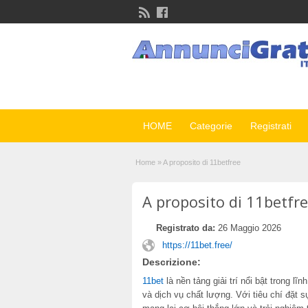
HOME
Categorie
Registrati
Home
»
A proposito di 11betfree
A proposito di 11betfr
Registrato da:
26 Maggio 2026
https://11bet.free/
Descrizione:
11bet
là nền tảng giải trí nổi bật trong l
và dịch vụ chất lượng. Với tiêu chí đặt 