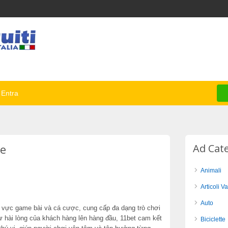
Entra
ee
Ad Cat
Animali
Articoli Va
Auto
ĩnh vực game bài và cá cược, cung cấp đa dạng trò chơi
sự hài lòng của khách hàng lên hàng đầu, 11bet cam kết
Biciclette