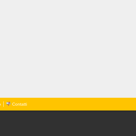
o
Contatti