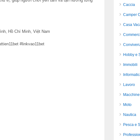
 thú vị, giúp người chơi yên tâm và tận hưởng từng
Caccia
Camper C
Casa Vac
ình, Hồ Chí Minh, Việt Nam
Commerci
uttien11bet #linkvao11bet
Conviven
Hobby e S
Immobili
Informati
Lavoro
Macchine 
Moto
Nautica
Pesca e 
Profession