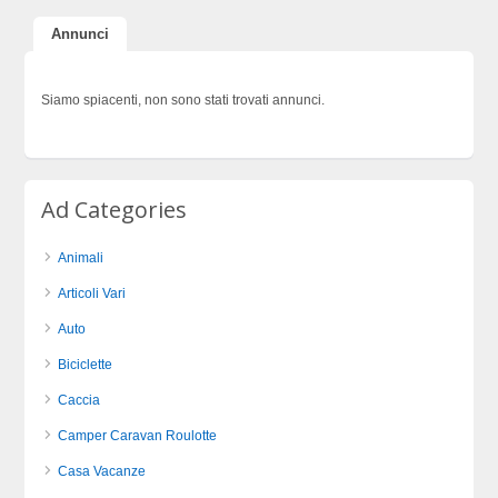
Annunci
Siamo spiacenti, non sono stati trovati annunci.
Ad Categories
Animali
Articoli Vari
Auto
Biciclette
Caccia
Camper Caravan Roulotte
Casa Vacanze