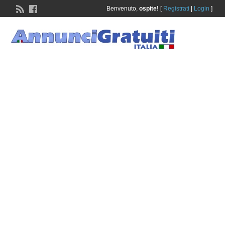
Benvenuto,
ospite!
[
Registrati
|
Login
]