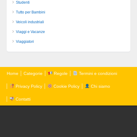
Studenti
Tutto per Bambini
Veicoli industriali
Viaggi e Vacanze
Viaggiatori
Home
Categorie
Regole
Termini e condizioni
Privacy Policy
Cookie Policy
Chi siamo
Contatti