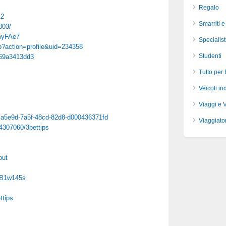
Regalo
12
Smarriti e
803/
=myFAe7
Specialist
p?action=profile&uid=234358
Studenti
269a3413dd3
Tutto per
Veicoli ind
Viaggi e 
ffca5e9d-7a5f-48cd-82d8-d000436371fd
Viaggiator
4307060/3bettips
out
TB1w145s
ttips