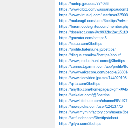
https://runtrip.jp/users/774086
https://www.dibiz.com/wassanapoaudom
https://www.virtualdj.com/user/user32506
https://makeagif.com/user/3bettips?ref
https://forum.codeigniter.com/member.ph
https://doselect.com/@c9932bc2ac151f
https://gravatar.com/bettips3
https://issuu.com/3bettips
https://profile.hatena.ne.jp/bettips/
https://disqus.com/by/3bettips/about/
https://www.producthunt.com/@3bettips
https://connect.garmin.com/app/profile/
https://www.walkscore.com/people/28801
https://www.nicovideo.jp/user/144029198
https://qiita.com/3bettips
https://anyflip.com/homepage/pkgmk#Ab
https://wakelet.com/@3bettips
https://www.bitchute.com/channel/9VdX
https://newspicks.com/user/12413771/
https://www.myminifactory.com/users/3be
https://wefunder.com/3bettips/about
https://gifyu.com/3bettips