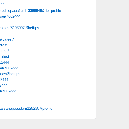
444
?mod=space&uid=3398848&do=profile
user/7662444
rofiles/8193092-3bettips
s/Latest/
atest
atest/
Latest
662444
ser/7662444
ser/3bettips
662444
62444
er/7662444
wassanapoaudom1252307/profile