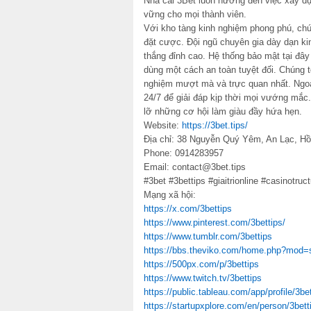
Nhà cái 3Bet luôn hướng đến việc xây dự
vững cho mọi thành viên.
Với kho tàng kinh nghiệm phong phú, chún
đặt cược. Đội ngũ chuyên gia dày dạn ki
thắng đỉnh cao. Hệ thống bảo mật tại đâ
dùng một cách an toàn tuyệt đối. Chúng tô
nghiệm mượt mà và trực quan nhất. Ngoài
24/7 để giải đáp kịp thời mọi vướng mắ
lỡ những cơ hội làm giàu đầy hứa hẹn.
Website:
https://3bet.tips/
Địa chỉ: 38 Nguyễn Quý Yêm, An Lạc, Hồ
Phone: 0914283957
Email: contact@3bet.tips
#3bet #3bettips #giaitrionline #casinotr
Mạng xã hội:
https://x.com/3bettips
https://www.pinterest.com/3bettips/
https://www.tumblr.com/3bettips
https://bbs.theviko.com/home.php?mod
https://500px.com/p/3bettips
https://www.twitch.tv/3bettips
https://public.tableau.com/app/profile/3be
https://startupxplore.com/en/person/3bett