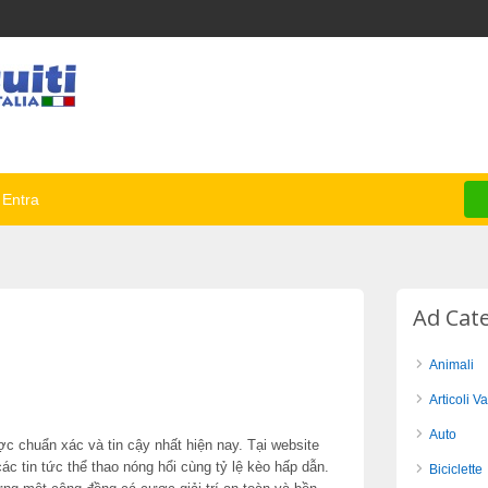
Entra
Ad Cat
Animali
Articoli Va
Auto
 chuẩn xác và tin cậy nhất hiện nay. Tại website
các tin tức thể thao nóng hổi cùng tỷ lệ kèo hấp dẫn.
Biciclette