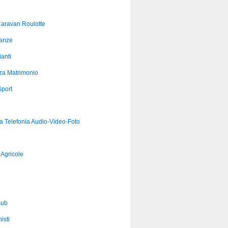
aravan Roulotte
anze
anti
za Matrimonio
port
ca Telefonia Audio-Video-Foto
Agricole
Sub
isti