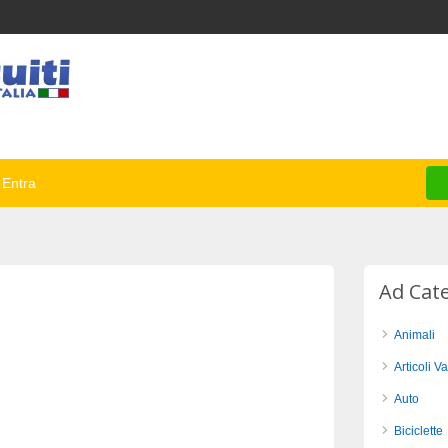
Entra
Ad Cat
Animali
Articoli Va
Auto
Biciclette