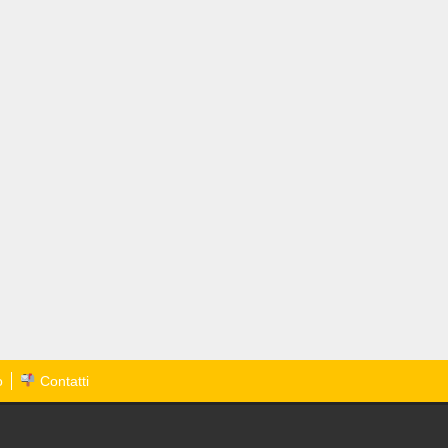
o
Contatti