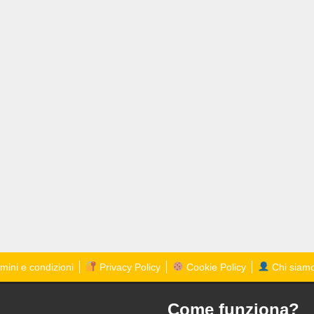
mini e condizioni
Privacy Policy
Cookie Policy
Chi siam
Come funziona?