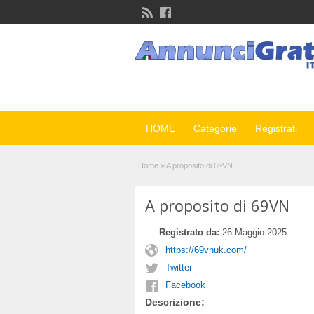
HOME
Categorie
Registrati
Home
»
A proposito di 69VN
A proposito di 69VN
Registrato da:
26 Maggio 2025
https://69vnuk.com/
Twitter
Facebook
Descrizione: