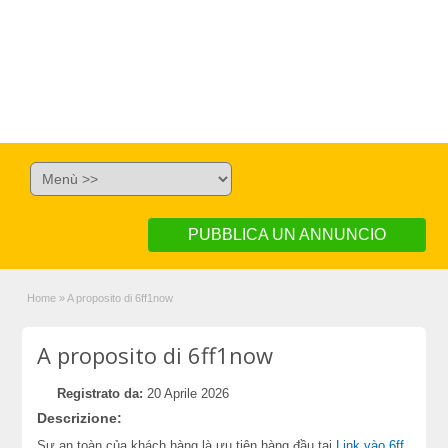
PUBBLICA UN ANNUNCIO
Home
»
A proposito di 6ff1now
A proposito di 6ff1now
Registrato da:
20 Aprile 2026
Descrizione:
Sự an toàn của khách hàng là ưu tiên hàng đầu tại
Link vào 6ff
.