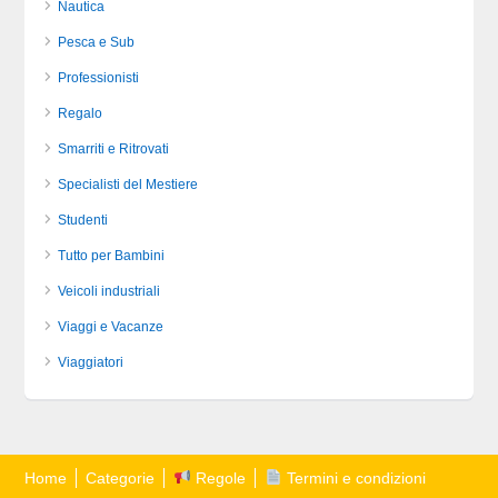
Nautica
Pesca e Sub
Professionisti
Regalo
Smarriti e Ritrovati
Specialisti del Mestiere
Studenti
Tutto per Bambini
Veicoli industriali
Viaggi e Vacanze
Viaggiatori
Home
Categorie
Regole
Termini e condizioni