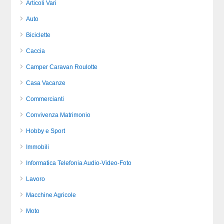
Articoli Vari
Auto
Biciclette
Caccia
Camper Caravan Roulotte
Casa Vacanze
Commercianti
Convivenza Matrimonio
Hobby e Sport
Immobili
Informatica Telefonia Audio-Video-Foto
Lavoro
Macchine Agricole
Moto