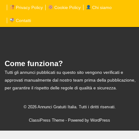
Privacy Policy
Cookie Policy
Chi siamo
Contatti
Come funziona?
Tutti gli annunci pubblicati su questo sito vengono verificati e
approvati manualmente dal nostro team prima della pubblicazione,
per garantire il rispetto delle regole di qualità e sicurezza.
© 2026 Annunci Gratuiti Italia. Tutti i diritti riservati.
ClassiPress Theme
- Powered by
WordPress