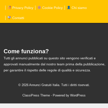
Privacy Policy
Cookie Policy
Chi siamo
Contatti
Come funziona?
Tutti gli annunci pubblicati su questo sito vengono verificati e
approvati manualmente dal nostro team prima della pubblicazione,
per garantire il rispetto delle regole di qualità e sicurezza.
© 2026 Annunci Gratuiti Italia. Tutti i diritti riservati.
ClassiPress Theme
- Powered by
WordPress