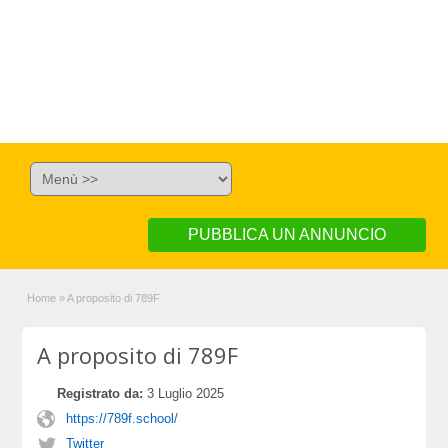
PUBBLICA UN ANNUNCIO
Home
»
A proposito di 789F
A proposito di 789F
Registrato da:
3 Luglio 2025
https://789f.school/
Twitter