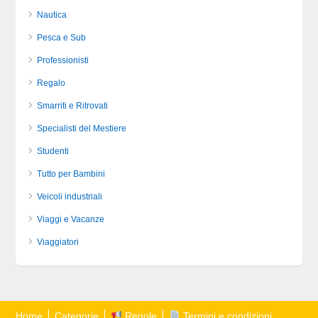
Nautica
Pesca e Sub
Professionisti
Regalo
Smarriti e Ritrovati
Specialisti del Mestiere
Studenti
Tutto per Bambini
Veicoli industriali
Viaggi e Vacanze
Viaggiatori
Home
Categorie
Regole
Termini e condizioni