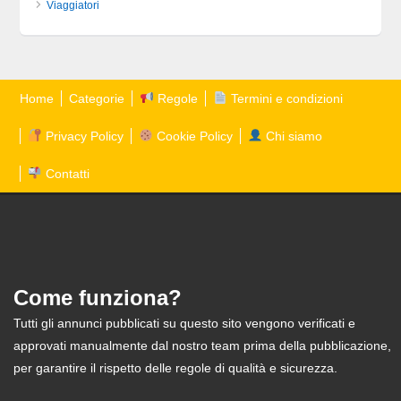
Viaggiatori
Home
Categorie
Regole
Termini e condizioni
Privacy Policy
Cookie Policy
Chi siamo
Contatti
Come funziona?
Tutti gli annunci pubblicati su questo sito vengono verificati e
approvati manualmente dal nostro team prima della pubblicazione,
per garantire il rispetto delle regole di qualità e sicurezza.