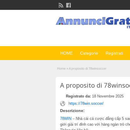
HOME
Categorie
Registrati
Home
»
A proposito di 78winsoccer
A proposito di 78winso
Registrato da:
18 Novembre 2025
https://78win.soccer/
Descrizione:
78WIN
– Nhà cái cá cược đẳng cấp 5 sao
giới giải trí đỉnh cao với hàng ngàn trò c