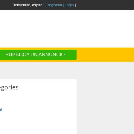
Benvenuto,
ospite!
[
Registrati
|
Login
]
PUBBLICA UN ANNUNCIO
egories
ri