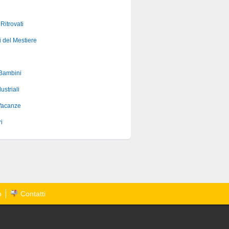
 Ritrovati
i del Mestiere
 Bambini
ustriali
Vacanze
i
o
Contatti