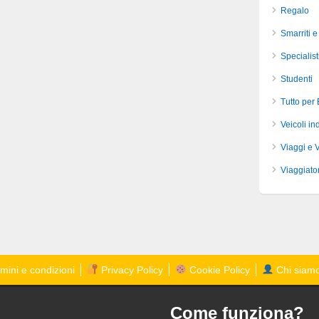
Regalo
Smarriti e
Specialist
Studenti
Tutto per
Veicoli ind
Viaggi e 
Viaggiator
mini e condizioni
Privacy Policy
Cookie Policy
Chi siam
Come funziona?