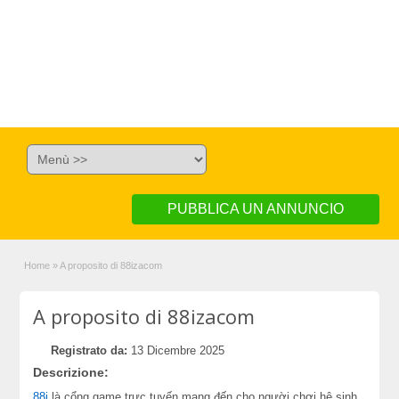
PUBBLICA UN ANNUNCIO
Home
»
A proposito di 88izacom
A proposito di 88izacom
Registrato da:
13 Dicembre 2025
Descrizione:
88i
là cổng game trực tuyến mang đến cho người chơi hệ sinh