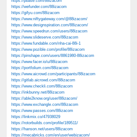
https://pbase.com/88izacom
https://wefunder.com/88izacom
https://gifyu.com/88izacom
https://www.niftygateway.com/@88izacom/
https://www.designspiration.com/88izacom/
https://www.speedrun.com/users/88izacom
https://www.slideserve.com/88izacom
https://www.fundable.com/nha-cai-88i-1
https://www.pozible.com/profile/88izacom
https://pinshape.com/users/8861980-88izacom
https://www.facer.io/u/88izacom
https://portfolium.com/88izacom
https://www.aicrowd.com/participants/88izacom
https://gitlab.aicrowd.com/88izacom
https://www.checkli.com/88izacom
https://inkbunny.net/88izacom
https://able2know.org/user/88izacom/
https://www.exchangle.com/88izacom
https://www.passes.com/88izacom
https://linkmix.co/47938029
https://rotorbuilds.com/profile/189511/
https://hanson.net/users/88izacom
https://mecabricks.com/en/user/webizacom/