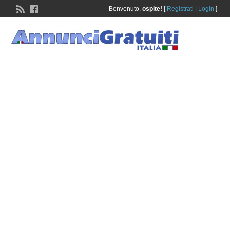
Benvenuto,
ospite!
[
Registrati
|
Login
]