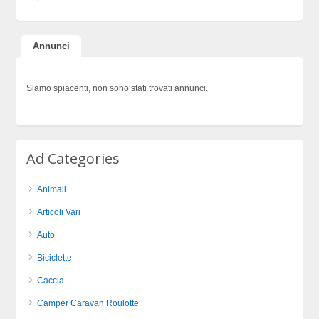
Annunci
Siamo spiacenti, non sono stati trovati annunci.
Ad Categories
Animali
Articoli Vari
Auto
Biciclette
Caccia
Camper Caravan Roulotte