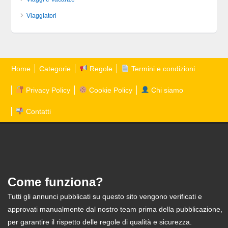
Viaggiatori
Home
Categorie
Regole
Termini e condizioni
Privacy Policy
Cookie Policy
Chi siamo
Contatti
Come funziona?
Tutti gli annunci pubblicati su questo sito vengono verificati e
approvati manualmente dal nostro team prima della pubblicazione,
per garantire il rispetto delle regole di qualità e sicurezza.