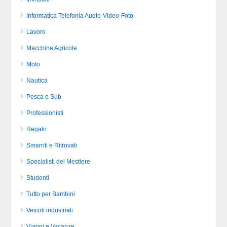
Informatica Telefonia Audio-Video-Foto
Lavoro
Macchine Agricole
Moto
Nautica
Pesca e Sub
Professionisti
Regalo
Smarriti e Ritrovati
Specialisti del Mestiere
Studenti
Tutto per Bambini
Veicoli industriali
Viaggi e Vacanze