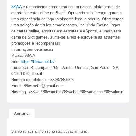
88WA
é reconhecida como uma das principais plataformas de
entretenimento online no Brasil. Operando sob licença, garante
uma experiência de jogo totalmente legal e segura. Oferecemos
uma seleção de títulos emocionantes, incluindo Casino, jogos
de cartas online, apostas em esportes e eSports, e uma vasta
gama de Slot games. Junte-se a nós e aproveite as atraentes
promoções e recompensas!
Informações detalhadas
Marca: 88WA
Site:
https://88wa.net.br/
Endereço: R. Jurupari, 765 - Jardim Oriental, São Paulo - SP,
04348-070, Brazil
Número de telefone: +55987883924
Email: 88wanetbr@gmail.com
Hashtag: #88wa #88wanetbr #88wabet #88wacasino #88walogin
Annunci
Siamo spiacenti, non sono stati trovati annunci.