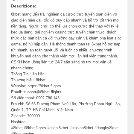
Descrizione:
8kbet mang đến trải nghiệm cá cược trực tuyến toàn diện với
giao diện hiện đại, tốc độ truy cập nhanh và hỗ trợ tốt trên mọi
nền tảng. Người chơi có thể lựa chọn cược thể thao với tỷ lệ
kèo đa dạng, trải nghiệm casino trực tuyến chân thực, thách
thức các bàn bắn cá đổi thưởng gay cấn và khám phá loạt slot
game, nổ hũ hấp dẫn. Hệ thống thanh toán tại 8kbet hỗ trợ nạp
rút nhanh, an toàn tuyệt đối và luôn có nhiều chương trình
khuyến mãi dành cho thành viên mới lẫn hội viên trung thành.
CSKH hoạt động liên tục 24/7 sẵn sàng hỗ trợ mọi vấn đề
nhanh chóng.
Thông Tin Liên Hệ:
Thương hiệu: 8kbet
Website: https://8kbet.flights
Email: support@8kbet.flights
Số điện thoại: 0902 786 143
Địa chỉ: Số 66 Đường Phạm Ngũ Lão, Phường Phạm Ngũ Lão,
Quận 1, TP. Hồ Chí Minh, Việt Nam
Zipcode: 700000
Hashtag:
#8kbet #8kbetflights #nhcai8kbet #linkvao8kbet #dangky8kbet
#8kbetcasino