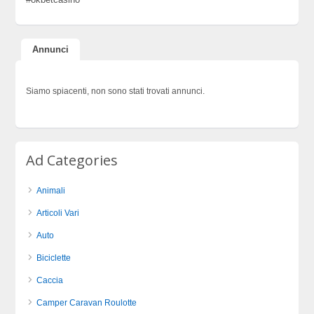
Annunci
Siamo spiacenti, non sono stati trovati annunci.
Ad Categories
Animali
Articoli Vari
Auto
Biciclette
Caccia
Camper Caravan Roulotte