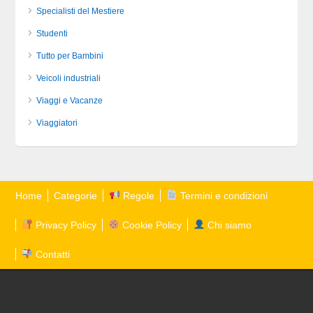
Specialisti del Mestiere
Studenti
Tutto per Bambini
Veicoli industriali
Viaggi e Vacanze
Viaggiatori
Home
Categorie
Regole
Termini e condizioni
Privacy Policy
Cookie Policy
Chi siamo
Contatti