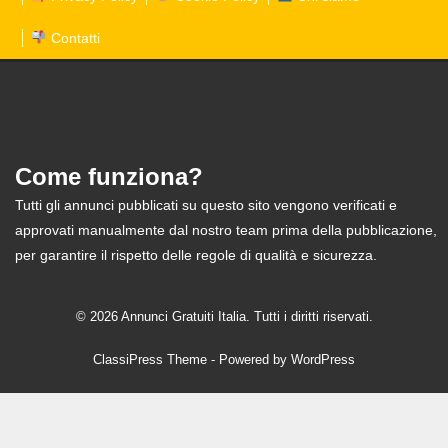
Contatti
Come funziona?
Tutti gli annunci pubblicati su questo sito vengono verificati e
approvati manualmente dal nostro team prima della pubblicazione,
per garantire il rispetto delle regole di qualità e sicurezza.
© 2026 Annunci Gratuiti Italia. Tutti i diritti riservati.
ClassiPress Theme
- Powered by
WordPress