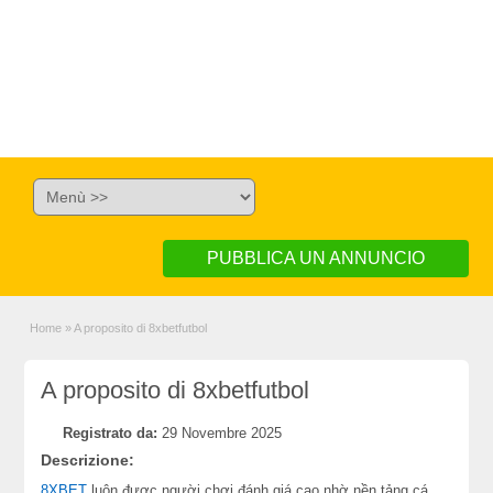
PUBBLICA UN ANNUNCIO
Home
»
A proposito di 8xbetfutbol
A proposito di 8xbetfutbol
Registrato da:
29 Novembre 2025
Descrizione:
8XBET
luôn được người chơi đánh giá cao nhờ nền tảng cá