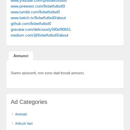
www.youtube.com/@8xbetfutbol0
www.pinterest.com/8xbetfutbol0/
www.tumblr.com/8xbetfutbol0
www.twitch.tv/8xbetfutbol0/about
github.com/8xbetfutbol0
gravatar.com/deliciously590ef90651
medium.com/@8xbetfutbol0/about
Annunci
Siamo spiacenti, non sono stati trovati annunci.
Ad Categories
Animali
Articoli Vari