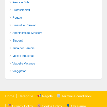
Pesca e Sub
Professionisti
Regalo
Smarriti e Ritrovati
Specialisti del Mestiere
Studenti
Tutto per Bambini
Veicoli industriali
Viaggi e Vacanze
Viaggiatori
Home
Categorie
Regole
Termini e condizioni
Privacy Policy
Cookie Policy
Chi siamo