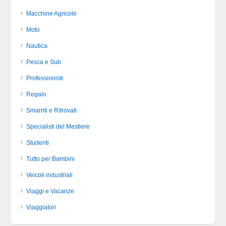
Macchine Agricole
Moto
Nautica
Pesca e Sub
Professionisti
Regalo
Smarriti e Ritrovati
Specialisti del Mestiere
Studenti
Tutto per Bambini
Veicoli industriali
Viaggi e Vacanze
Viaggiatori