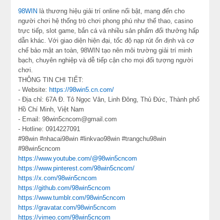
98WIN
là thương hiệu giải trí online nổi bật, mang đến cho
người chơi hệ thống trò chơi phong phú như thể thao, casino
trực tiếp, slot game, bắn cá và nhiều sản phẩm đổi thưởng hấp
dẫn khác. Với giao diện hiện đại, tốc độ nạp rút ổn định và cơ
chế bảo mật an toàn, 98WIN tạo nên môi trường giải trí minh
bạch, chuyên nghiệp và dễ tiếp cận cho mọi đối tượng người
chơi.
THÔNG TIN CHI TIẾT:
- Website:
https://98win5.cn.com/
- Địa chỉ: 67A Đ. Tô Ngọc Vân, Linh Đông, Thủ Đức, Thành phố
Hồ Chí Minh, Việt Nam
- Email: 98win5cncom@gmail.com
- Hotline: 0914227091
#98win #nhacai98win #linkvao98win #trangchu98win
#98win5cncom
https://www.youtube.com/@98win5cncom
https://www.pinterest.com/98win5cncom/
https://x.com/98win5cncom
https://github.com/98win5cncom
https://www.tumblr.com/98win5cncom
https://gravatar.com/98win5cncom
https://vimeo.com/98win5cncom