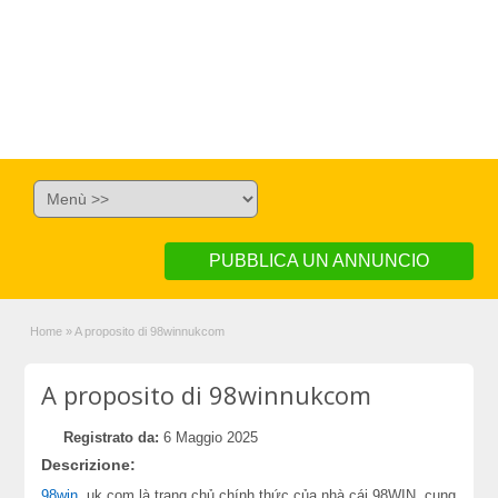
PUBBLICA UN ANNUNCIO
Home
»
A proposito di 98winnukcom
A proposito di 98winnukcom
Registrato da:
6 Maggio 2025
Descrizione:
98win
.uk.com là trang chủ chính thức của nhà cái 98WIN, cung