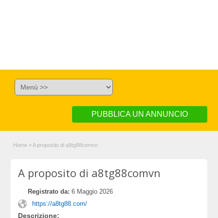
PUBBLICA UN ANNUNCIO
Home
»
A proposito di a8tg88comvn
A proposito di a8tg88comvn
Registrato da:
6 Maggio 2026
https://a8tg88.com/
Descrizione: