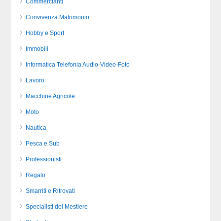
Commercianti
Convivenza Matrimonio
Hobby e Sport
Immobili
Informatica Telefonia Audio-Video-Foto
Lavoro
Macchine Agricole
Moto
Nautica
Pesca e Sub
Professionisti
Regalo
Smarriti e Ritrovati
Specialisti del Mestiere