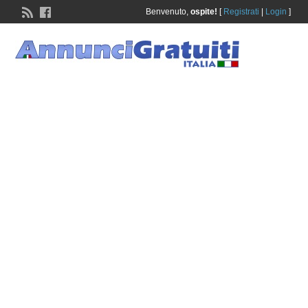
Benvenuto,
ospite!
[
Registrati
|
Login
]