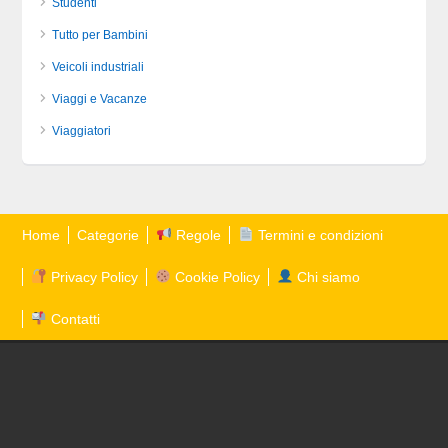
Studenti
Tutto per Bambini
Veicoli industriali
Viaggi e Vacanze
Viaggiatori
Home
Categorie
Regole
Termini e condizioni
Privacy Policy
Cookie Policy
Chi siamo
Contatti