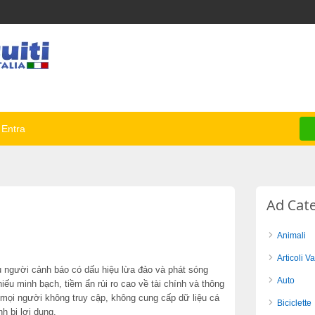
Entra
s
Ad Cat
Animali
Articoli Va
u người cảnh báo có dấu hiệu lừa đảo và phát sóng
Auto
iếu minh bạch, tiềm ẩn rủi ro cao về tài chính và thông
mọi người không truy cập, không cung cấp dữ liệu cá
Biciclette
h bị lợi dụng.