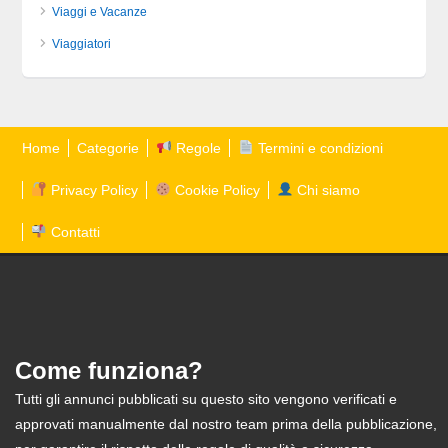
Viaggi e Vacanze
Viaggiatori
Home
Categorie
Regole
Termini e condizioni
Privacy Policy
Cookie Policy
Chi siamo
Contatti
Come funziona?
Tutti gli annunci pubblicati su questo sito vengono verificati e
approvati manualmente dal nostro team prima della pubblicazione,