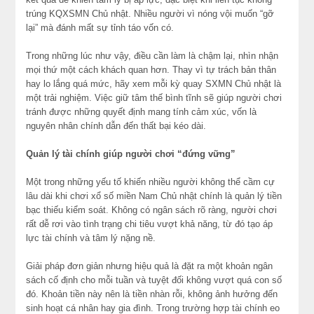
trúng KQXSMN Chủ nhật. Nhiều người vì nóng vội muốn “gỡ
lại” mà đánh mất sự tỉnh táo vốn có.
Trong những lúc như vậy, điều cần làm là chậm lại, nhìn nhận
mọi thứ một cách khách quan hơn. Thay vì tự trách bản thân
hay lo lắng quá mức, hãy xem mỗi kỳ quay SXMN Chủ nhật là
một trải nghiệm. Việc giữ tâm thế bình tĩnh sẽ giúp người chơi
tránh được những quyết định mang tính cảm xúc, vốn là
nguyên nhân chính dẫn đến thất bại kéo dài.
Quản lý tài chính giúp người chơi “đứng vững”
Một trong những yếu tố khiến nhiều người không thể cầm cự
lâu dài khi chơi xổ số miền Nam Chủ nhật chính là quản lý tiền
bạc thiếu kiểm soát. Không có ngân sách rõ ràng, người chơi
rất dễ rơi vào tình trạng chi tiêu vượt khả năng, từ đó tạo áp
lực tài chính và tâm lý nặng nề.
Giải pháp đơn giản nhưng hiệu quả là đặt ra một khoản ngân
sách cố định cho mỗi tuần và tuyệt đối không vượt quá con số
đó. Khoản tiền này nên là tiền nhàn rỗi, không ảnh hưởng đến
sinh hoạt cá nhân hay gia đình. Trong trường hợp tài chính eo