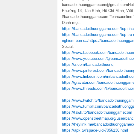
bancadoithuonggamecom@gmail.comHotli
Phường 13, Tân Bình, Hồ Chí Minh, Việ
#bancadoithuonggamecom #bancaonline #
Danh mục:
https://bancadoithuonggame.com/top-nha-
https://bancadoithuonggame.com/top-tro-
nghiem-ban-ca/
https://bancadoithuongg
Social:
https://www.facebook.com/bancadoithu
https://www.youtube.com/@bancadoith
https://x.com/bancadoithuonq
https://www.pinterest.com/bancadoithu
https://www.linkedin.com/in/bancadoith
https://gravatar.com/bancadoithuongga
https://www.threads.com/@bancadoith
https://www.twitch.tv/bancadoithuongga
https://www.tumblr.com/bancadoithuon
https://tawk.to/bancadoithuonggamecom
https://www.openstreetmap.org/user/ba
https://heylink.me/bancadoithuonggame
https://apk.tw/space-uid-7056136.html