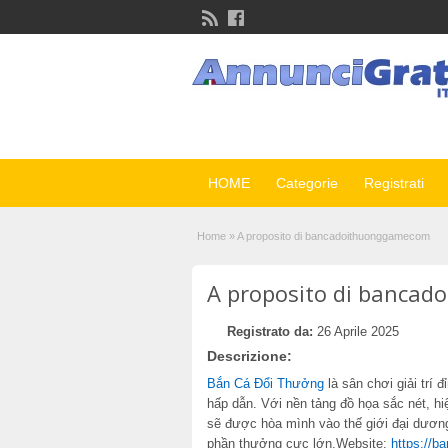
HOME
Categorie
Registrati
Home
»
A proposito di bancadoithuonggamecom
A proposito di banca
Registrato da:
26 Aprile 2025
Descrizione:
Bắn Cá Đổi Thưởng
là sân chơi giải trí
hấp dẫn. Với nền tảng đồ họa sắc nét, 
sẽ được hòa mình vào thế giới đại dươn
phần thưởng cực lớn.Website:
https://