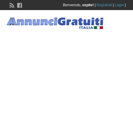
Benvenuto,
ospite!
[
Registrati
|
Login
]