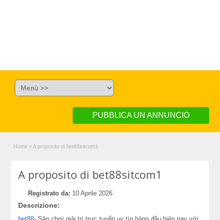
PUBBLICA UN ANNUNCIO
Home
»
A proposito di bet88sitcom1
A proposito di bet88sitcom1
Registrato da:
10 Aprile 2026
Descrizione:
bet88
- Sân chơi giải trí trực tuyến uy tín hàng đầu hiện nay với