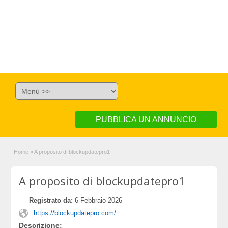
PUBBLICA UN ANNUNCIO
Home
»
A proposito di blockupdatepro1
A proposito di blockupdatepro1
Registrato da:
6 Febbraio 2026
https://blockupdatepro.com/
Descrizione: