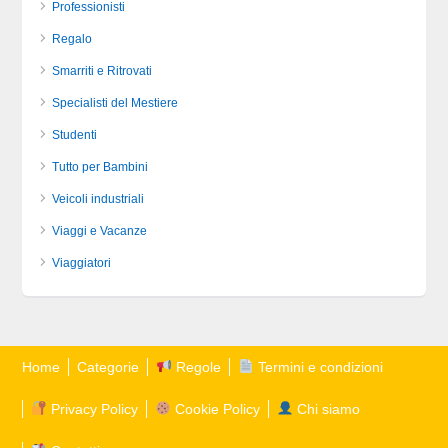
Professionisti
Regalo
Smarriti e Ritrovati
Specialisti del Mestiere
Studenti
Tutto per Bambini
Veicoli industriali
Viaggi e Vacanze
Viaggiatori
Home
Categorie
Regole
Termini e condizioni
Privacy Policy
Cookie Policy
Chi siamo