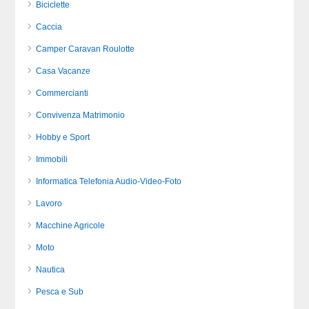
Biciclette
Caccia
Camper Caravan Roulotte
Casa Vacanze
Commercianti
Convivenza Matrimonio
Hobby e Sport
Immobili
Informatica Telefonia Audio-Video-Foto
Lavoro
Macchine Agricole
Moto
Nautica
Pesca e Sub