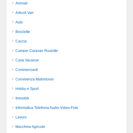
Animali
Articoli Vari
Auto
Biciclette
Caccia
Camper Caravan Roulotte
Casa Vacanze
Commercianti
Convivenza Matrimonio
Hobby e Sport
Immobili
Informatica Telefonia Audio-Video-Foto
Lavoro
Macchine Agricole