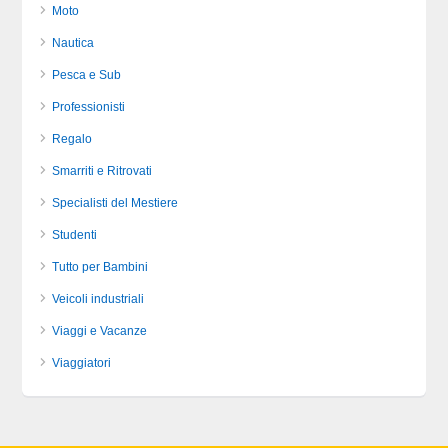
Moto
Nautica
Pesca e Sub
Professionisti
Regalo
Smarriti e Ritrovati
Specialisti del Mestiere
Studenti
Tutto per Bambini
Veicoli industriali
Viaggi e Vacanze
Viaggiatori