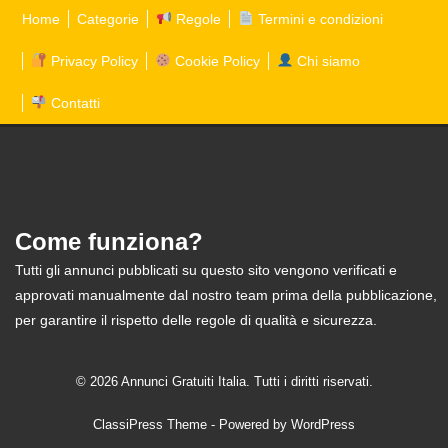
Home
Categorie
Regole
Termini e condizioni
Privacy Policy
Cookie Policy
Chi siamo
Contatti
Come funziona?
Tutti gli annunci pubblicati su questo sito vengono verificati e
approvati manualmente dal nostro team prima della pubblicazione,
per garantire il rispetto delle regole di qualità e sicurezza.
© 2026 Annunci Gratuiti Italia. Tutti i diritti riservati.
ClassiPress Theme
- Powered by
WordPress