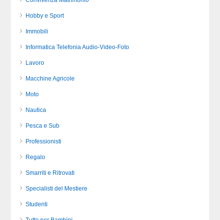
Convivenza Matrimonio
Hobby e Sport
Immobili
Informatica Telefonia Audio-Video-Foto
Lavoro
Macchine Agricole
Moto
Nautica
Pesca e Sub
Professionisti
Regalo
Smarriti e Ritrovati
Specialisti del Mestiere
Studenti