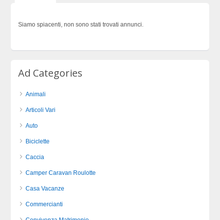
Siamo spiacenti, non sono stati trovati annunci.
Ad Categories
Animali
Articoli Vari
Auto
Biciclette
Caccia
Camper Caravan Roulotte
Casa Vacanze
Commercianti