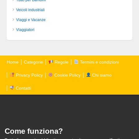
Tutto per Bambini
Veicoli industriali
Viaggi e Vacanze
Viaggiatori
Home
Categorie
Regole
Termini e condizioni
Privacy Policy
Cookie Policy
Chi siamo
Contatti
Come funziona?