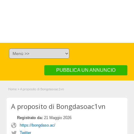
PUBBLICA UN ANNUNCIO
Home
»
A proposito di Bongdasoac1vn
A proposito di Bongdasoac1vn
Registrato da:
21 Maggio 2026
https://bongdaso.ac/
Twitter