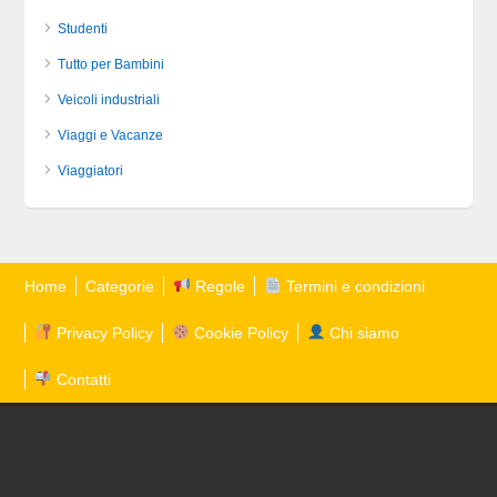
Studenti
Tutto per Bambini
Veicoli industriali
Viaggi e Vacanze
Viaggiatori
Home
Categorie
Regole
Termini e condizioni
Privacy Policy
Cookie Policy
Chi siamo
Contatti