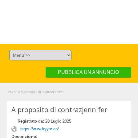
PUBBLICA UN ANNUNCIO
Home
»
A proposito di contrazjennifer
A proposito di contrazjennifer
Registrato da:
20 Luglio 2025
https://www.kyyte.co/
Descrizione: