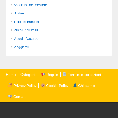
Specialisti del Mestiere
Studenti
Tutto per Bambini
Veicoli industriali
Viaggi e Vacanze
Viaggiatori
Home
Categorie
Regole
Termini e condizioni
Privacy Policy
Cookie Policy
Chi siamo
Contatti