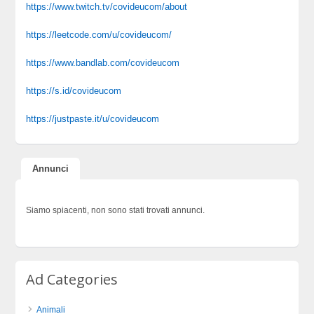
https://www.twitch.tv/covideucom/about
https://leetcode.com/u/covideucom/
https://www.bandlab.com/covideucom
https://s.id/covideucom
https://justpaste.it/u/covideucom
Annunci
Siamo spiacenti, non sono stati trovati annunci.
Ad Categories
Animali