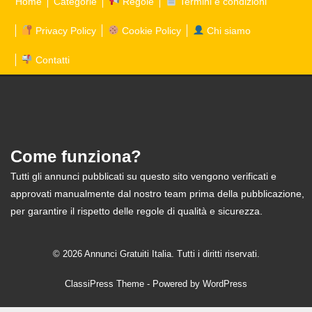
Home
Categorie
Regole
Termini e condizioni
Privacy Policy
Cookie Policy
Chi siamo
Contatti
Come funziona?
Tutti gli annunci pubblicati su questo sito vengono verificati e
approvati manualmente dal nostro team prima della pubblicazione,
per garantire il rispetto delle regole di qualità e sicurezza.
© 2026 Annunci Gratuiti Italia. Tutti i diritti riservati.
ClassiPress Theme
- Powered by
WordPress