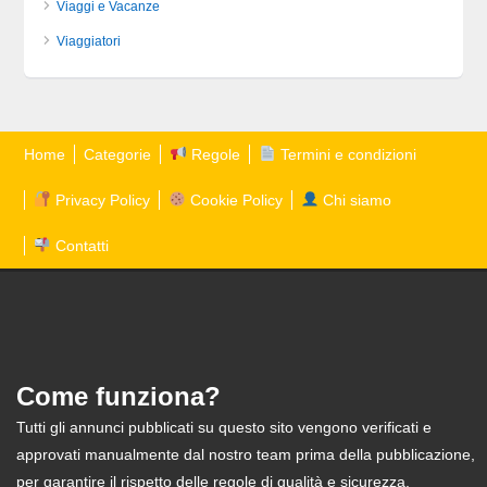
Viaggi e Vacanze
Viaggiatori
Home
Categorie
Regole
Termini e condizioni
Privacy Policy
Cookie Policy
Chi siamo
Contatti
Come funziona?
Tutti gli annunci pubblicati su questo sito vengono verificati e
approvati manualmente dal nostro team prima della pubblicazione,
per garantire il rispetto delle regole di qualità e sicurezza.