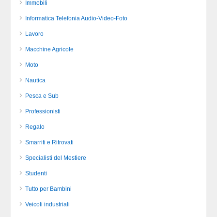
Immobili
Informatica Telefonia Audio-Video-Foto
Lavoro
Macchine Agricole
Moto
Nautica
Pesca e Sub
Professionisti
Regalo
Smarriti e Ritrovati
Specialisti del Mestiere
Studenti
Tutto per Bambini
Veicoli industriali