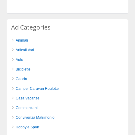
Ad Categories
Animali
Articoli Vari
Auto
Biciclette
Caccia
Camper Caravan Roulotte
Casa Vacanze
Commercianti
Convivenza Matrimonio
Hobby e Sport