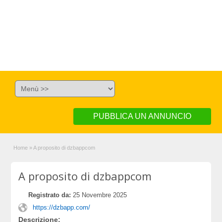
PUBBLICA UN ANNUNCIO
Home
»
A proposito di dzbappcom
A proposito di dzbappcom
Registrato da:
25 Novembre 2025
https://dzbapp.com/
Descrizione: