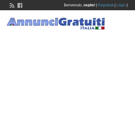
Benvenuto,
ospite!
[
Registrati
|
Login
]