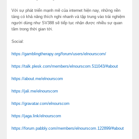
Với sự phát triển mạnh mẽ của internet hiện nay, những nền
tảng có khả năng thích nghi nhanh và tập trung vào trải nghiệm
người dùng như SV388 sẽ tiếp tục nhận được nhiều sự quan
tâm trong thời gian tới.
Social:
https://gamblingtherapy.org/forum/users/elnourscom/
https://talk.plesk.com/members/elnourscom.511043/#about
https://about.me/elnourscom
https://jali.me/elnourscom
https://gravatar.com/elnourscom
https://jaga.link/elnourscom
https://forum.pabbly.com/members/elnourscom.122899/#about