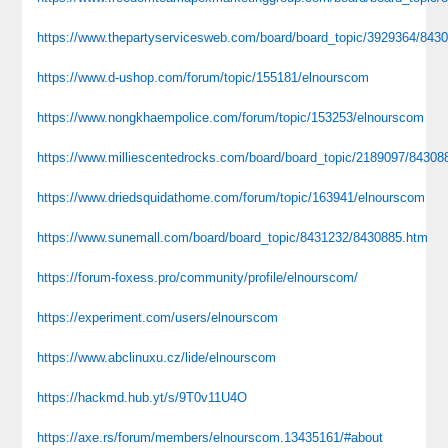
https://www.thepartyservicesweb.com/board/board_topic/3929364/843
https://www.d-ushop.com/forum/topic/155181/elnourscom
https://www.nongkhaempolice.com/forum/topic/153253/elnourscom
https://www.milliescentedrocks.com/board/board_topic/2189097/84308
https://www.driedsquidathome.com/forum/topic/163941/elnourscom
https://www.sunemall.com/board/board_topic/8431232/8430885.htm
https://forum-foxess.pro/community/profile/elnourscom/
https://experiment.com/users/elnourscom
https://www.abclinuxu.cz/lide/elnourscom
https://hackmd.hub.yt/s/9T0v11U4O
https://axe.rs/forum/members/elnourscom.13435161/#about