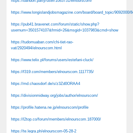
https://bandori.party/user/1083731/elnourscom/
https://www.longislandjobsmagazine.com/board/board_topic/9092000/
https://pub41.bravenet.com/forum/static/show.php?
usernum=3501574107&frmid=26&msgid=1037983&cmd=show
https://tudomuaban.com/chi-tiet-rao-
vat/2920494/elnourscom.html
https://www.telix.pl/forums/users/estefani-cluck/
https://f319.com/members/elnourscom.1117735/
https://md.chaosdorf.de/s/z3Zd0ORAA4
https://divisionmidway.org/jobs/author/elnourscom/
https://profile.hatena.ne.jp/elnourscom/profile
https://l2top.co/forum/members/elnourscom.187000/
https://te.legra.ph/elnourscom-05-28-2