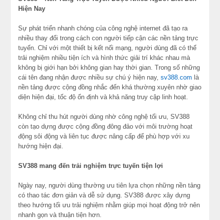
Hiện Nay
Sự phát triển nhanh chóng của công nghệ internet đã tạo ra
nhiều thay đổi trong cách con người tiếp cận các nền tảng trực
tuyến. Chỉ với một thiết bị kết nối mạng, người dùng đã có thể
trải nghiệm nhiều tiện ích và hình thức giải trí khác nhau mà
không bị giới hạn bởi không gian hay thời gian. Trong số những
cái tên đang nhận được nhiều sự chú ý hiện nay,
sv388.com
là
nền tảng được cộng đồng nhắc đến khá thường xuyên nhờ giao
diện hiện đại, tốc độ ổn định và khả năng truy cập linh hoạt.
Không chỉ thu hút người dùng nhờ công nghệ tối ưu, SV388
còn tạo dựng được cộng đồng đông đảo với môi trường hoạt
động sôi động và liên tục được nâng cấp để phù hợp với xu
hướng hiện đại.
SV388 mang đến trải nghiệm trực tuyến tiện lợi
Ngày nay, người dùng thường ưu tiên lựa chọn những nền tảng
có thao tác đơn giản và dễ sử dụng. SV388 được xây dựng
theo hướng tối ưu trải nghiệm nhằm giúp mọi hoạt động trở nên
nhanh gọn và thuận tiện hơn.