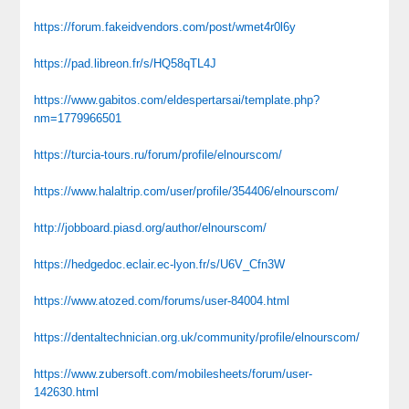
https://forum.fakeidvendors.com/post/wmet4r0l6y
https://pad.libreon.fr/s/HQ58qTL4J
https://www.gabitos.com/eldespertarsai/template.php?
nm=1779966501
https://turcia-tours.ru/forum/profile/elnourscom/
https://www.halaltrip.com/user/profile/354406/elnourscom/
http://jobboard.piasd.org/author/elnourscom/
https://hedgedoc.eclair.ec-lyon.fr/s/U6V_Cfn3W
https://www.atozed.com/forums/user-84004.html
https://dentaltechnician.org.uk/community/profile/elnourscom/
https://www.zubersoft.com/mobilesheets/forum/user-
142630.html