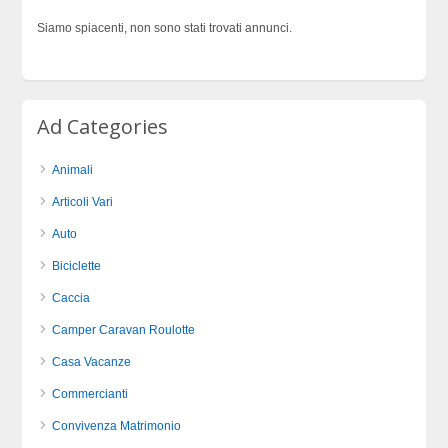
Siamo spiacenti, non sono stati trovati annunci.
Ad Categories
Animali
Articoli Vari
Auto
Biciclette
Caccia
Camper Caravan Roulotte
Casa Vacanze
Commercianti
Convivenza Matrimonio