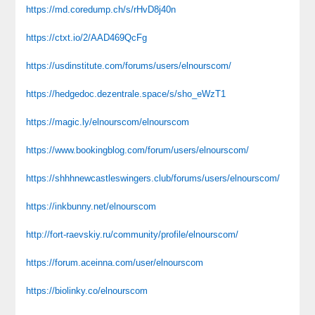
https://md.coredump.ch/s/rHvD8j40n
https://ctxt.io/2/AAD469QcFg
https://usdinstitute.com/forums/users/elnourscom/
https://hedgedoc.dezentrale.space/s/sho_eWzT1
https://magic.ly/elnourscom/elnourscom
https://www.bookingblog.com/forum/users/elnourscom/
https://shhhnewcastleswingers.club/forums/users/elnourscom/
https://inkbunny.net/elnourscom
http://fort-raevskiy.ru/community/profile/elnourscom/
https://forum.aceinna.com/user/elnourscom
https://biolinky.co/elnourscom