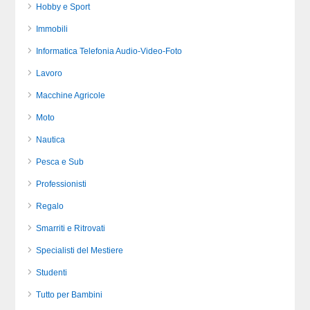
Hobby e Sport
Immobili
Informatica Telefonia Audio-Video-Foto
Lavoro
Macchine Agricole
Moto
Nautica
Pesca e Sub
Professionisti
Regalo
Smarriti e Ritrovati
Specialisti del Mestiere
Studenti
Tutto per Bambini