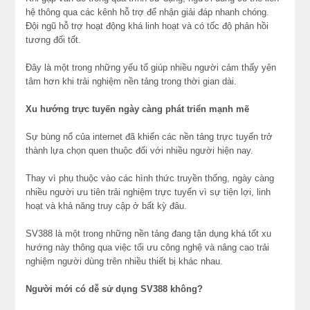
hệ thông qua các kênh hỗ trợ để nhận giải đáp nhanh chóng.
Đội ngũ hỗ trợ hoạt động khá linh hoạt và có tốc độ phản hồi
tương đối tốt.
Đây là một trong những yếu tố giúp nhiều người cảm thấy yên
tâm hơn khi trải nghiệm nền tảng trong thời gian dài.
Xu hướng trực tuyến ngày càng phát triển mạnh mẽ
Sự bùng nổ của internet đã khiến các nền tảng trực tuyến trở
thành lựa chọn quen thuộc đối với nhiều người hiện nay.
Thay vì phụ thuộc vào các hình thức truyền thống, ngày càng
nhiều người ưu tiên trải nghiệm trực tuyến vì sự tiện lợi, linh
hoạt và khả năng truy cập ở bất kỳ đâu.
SV388 là một trong những nền tảng đang tận dụng khá tốt xu
hướng này thông qua việc tối ưu công nghệ và nâng cao trải
nghiệm người dùng trên nhiều thiết bị khác nhau.
Người mới có dễ sử dụng SV388 không?