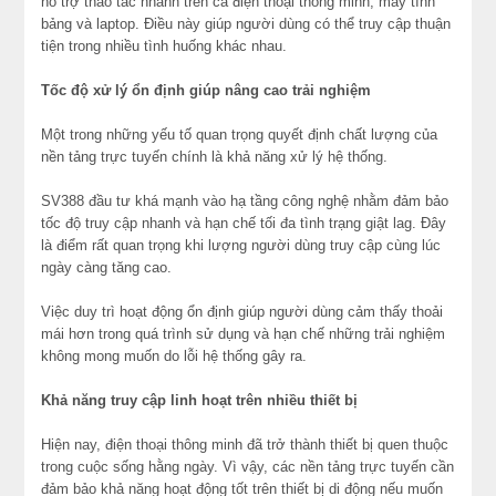
hỗ trợ thao tác nhanh trên cả điện thoại thông minh, máy tính
bảng và laptop. Điều này giúp người dùng có thể truy cập thuận
tiện trong nhiều tình huống khác nhau.
Tốc độ xử lý ổn định giúp nâng cao trải nghiệm
Một trong những yếu tố quan trọng quyết định chất lượng của
nền tảng trực tuyến chính là khả năng xử lý hệ thống.
SV388 đầu tư khá mạnh vào hạ tầng công nghệ nhằm đảm bảo
tốc độ truy cập nhanh và hạn chế tối đa tình trạng giật lag. Đây
là điểm rất quan trọng khi lượng người dùng truy cập cùng lúc
ngày càng tăng cao.
Việc duy trì hoạt động ổn định giúp người dùng cảm thấy thoải
mái hơn trong quá trình sử dụng và hạn chế những trải nghiệm
không mong muốn do lỗi hệ thống gây ra.
Khả năng truy cập linh hoạt trên nhiều thiết bị
Hiện nay, điện thoại thông minh đã trở thành thiết bị quen thuộc
trong cuộc sống hằng ngày. Vì vậy, các nền tảng trực tuyến cần
đảm bảo khả năng hoạt động tốt trên thiết bị di động nếu muốn