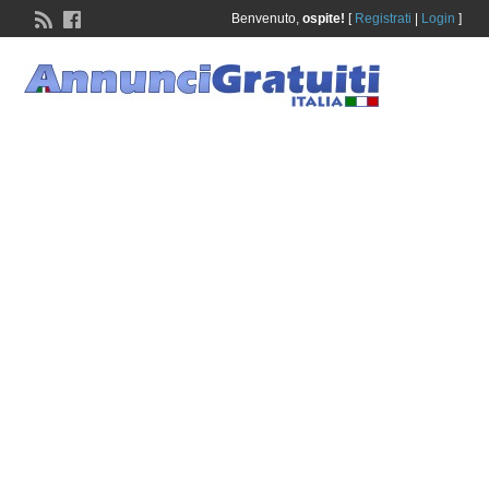
Benvenuto,
ospite!
[
Registrati
|
Login
]