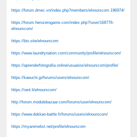
https://forum.dmec.vn/index.php?members/elnourscom.196974/
https://forum.herozerogame.com/index.php?/user/168776-
elnourscom/
https://bio.site/elnourscom
https://www.laundrynation.com/community/profile/elnourscom/
https://aprenderfotografia.online/usuarios/elnourscom/profile/
https://kaeuchi.jp/forums/users/elnourscom/
https://rant.li/elnourscom/
http://forum.modulebazaar.com/forums/user/elnourscom/
https://www.dokkan-battle.fr/forums/users/elnourscom/
https://myanimelist.net/profile/elnourscom