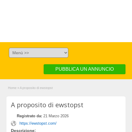
PUBBLICA UN ANNUNCIO
Home
»
A proposito di ewstopst
A proposito di ewstopst
Registrato da:
21 Marzo 2026
https://ewstopst.com/
Descrizione: