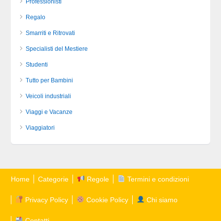
Professionisti
Regalo
Smarriti e Ritrovati
Specialisti del Mestiere
Studenti
Tutto per Bambini
Veicoli industriali
Viaggi e Vacanze
Viaggiatori
Home
Categorie
Regole
Termini e condizioni
Privacy Policy
Cookie Policy
Chi siamo
Contatti