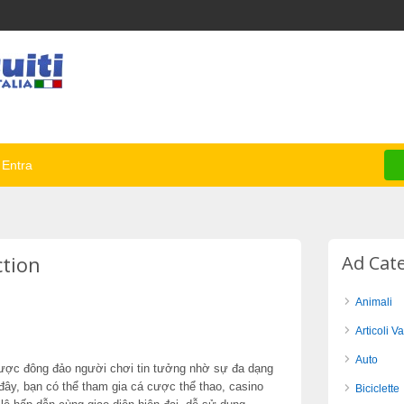
Entra
ction
Ad Cat
Animali
Articoli Va
Auto
được đông đảo người chơi tin tưởng nhờ sự đa dạng
đây, bạn có thể tham gia cá cược thể thao, casino
Biciclette