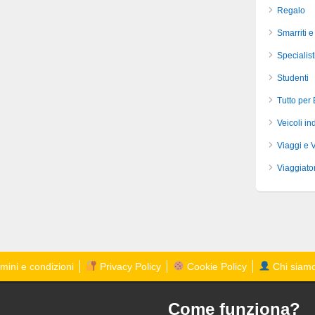
Regalo
Smarriti e
Specialist
Studenti
Tutto per
Veicoli ind
Viaggi e 
Viaggiator
mini e condizioni
Privacy Policy
Cookie Policy
Chi siam
Come funziona?