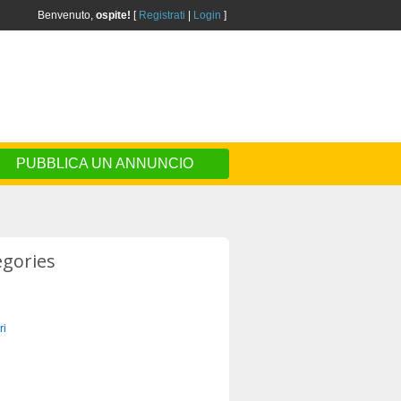
Benvenuto,
ospite!
[
Registrati
|
Login
]
PUBBLICA UN ANNUNCIO
egories
ri