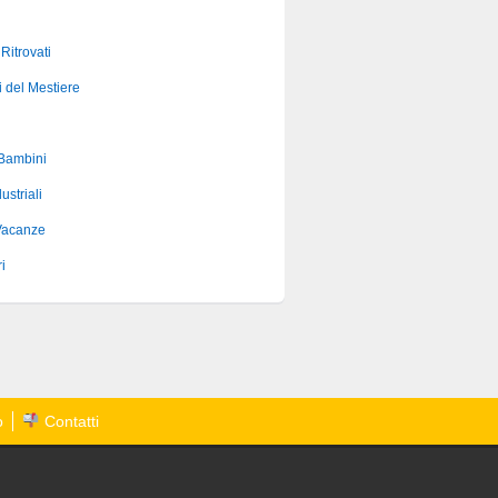
 Ritrovati
i del Mestiere
 Bambini
ustriali
Vacanze
i
o
Contatti