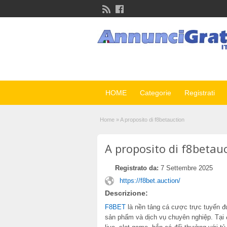
HOME
Categorie
Registrati
Home
»
A proposito di f8betauction
A proposito di f8betau
Registrato da:
7 Settembre 2025
https://f8bet.auction/
Descrizione:
F8BET
là nền tảng cá cược trực tuyến 
sản phẩm và dịch vụ chuyên nghiệp. Tại 