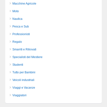
Macchine Agricole
Moto
Nautica
Pesca e Sub
Professionisti
Regalo
Smarriti e Ritrovati
Specialisti del Mestiere
Studenti
Tutto per Bambini
Veicoli industriali
Viaggi e Vacanze
Viaggiatori