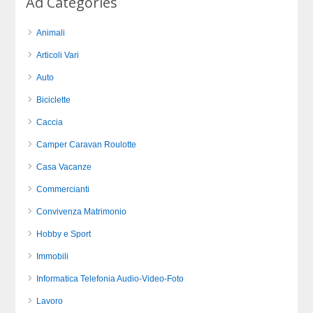
Ad Categories
Animali
Articoli Vari
Auto
Biciclette
Caccia
Camper Caravan Roulotte
Casa Vacanze
Commercianti
Convivenza Matrimonio
Hobby e Sport
Immobili
Informatica Telefonia Audio-Video-Foto
Lavoro