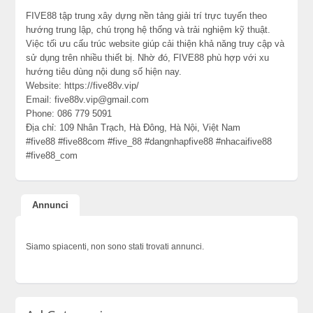
FIVE88 tập trung xây dựng nền tảng giải trí trực tuyến theo
hướng trung lập, chú trọng hệ thống và trải nghiệm kỹ thuật.
Việc tối ưu cấu trúc website giúp cải thiện khả năng truy cập và
sử dụng trên nhiều thiết bị. Nhờ đó, FIVE88 phù hợp với xu
hướng tiêu dùng nội dung số hiện nay.
Website: https://five88v.vip/
Email: five88v.vip@gmail.com
Phone: 086 779 5091
Địa chỉ: 109 Nhân Trạch, Hà Đông, Hà Nội, Việt Nam
#five88 #five88com #five_88 #dangnhapfive88 #nhacaifive88
#five88_com
Annunci
Siamo spiacenti, non sono stati trovati annunci.