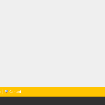
o
Contatti