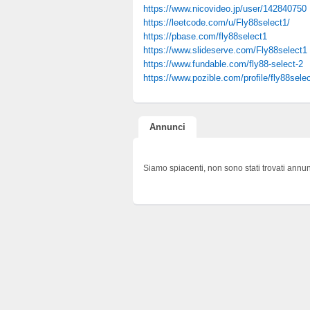
https://www.nicovideo.jp/user/142840750
https://leetcode.com/u/Fly88select1/
https://pbase.com/fly88select1
https://www.slideserve.com/Fly88select1
https://www.fundable.com/fly88-select-2
https://www.pozible.com/profile/fly88sele
Annunci
Siamo spiacenti, non sono stati trovati annun