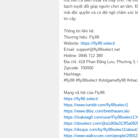
mà trên cả điện thoại và máy tính. Hệ th
bạch tuyệt đối giúp người chơi an tâm. Đ
mãi độc quyền và có đội ngũ chăm sóc kh
tin cậy.
Thông tin liên hệ:
Thương hiệu: Fly88
Website:
https://fly88.select/
Email: support@fly88select.net
Hotline: 0946 712 389
Địa chỉ: 418 Phan Đăng Lưu, Phường 3,
Zipcode: 700000
Hashtags:
#fly88 #fly88select #slotgamefly88 #nhac
Mạng xã hội của Fly88:
https://fly88.select/
https://www.tumblr.com/fly88select1
https://www.dibiz.com/bretthauercalo
https://makeagif.com/user/Fly88select1
https://doselect.com/@a1d69a313f5a09
https://disqus.com/by/fly88select1/about/
https://www.walkscore.com/people/28552