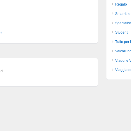
Regalo
Smarriti e
Specialist
Studenti
ct
Tutto per
Veicoli ind
Viaggi e 
Viaggiator
ci.