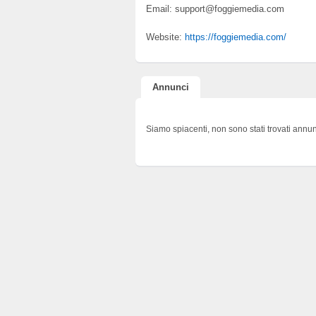
Email: support@foggiemedia.com
Website:
https://foggiemedia.com/
Annunci
Siamo spiacenti, non sono stati trovati annun