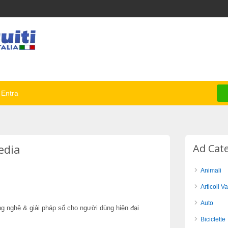
Entra
edia
Ad Cat
Animali
Articoli Va
Auto
ng nghệ & giải pháp số cho người dùng hiện đại
Biciclette