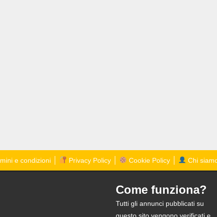
mini e condizioni
Privacy Policy
Cookie Policy
Chi siam
Come funziona?
Tutti gli annunci pubblicati su
questo sito vengono verificati e