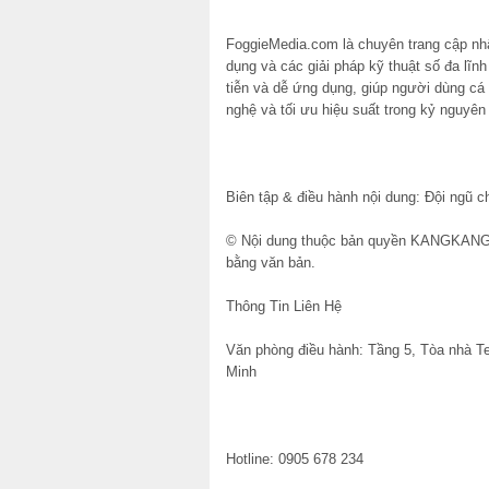
FoggieMedia.com là chuyên trang cập n
dụng và các giải pháp kỹ thuật số đa lĩn
tiễn và dễ ứng dụng, giúp người dùng cá
nghệ và tối ưu hiệu suất trong kỷ nguyên
Biên tập & điều hành nội dung: Đội ngũ c
© Nội dung thuộc bản quyền KANGKANG. 
bằng văn bản.
Thông Tin Liên Hệ
Văn phòng điều hành: Tầng 5, Tòa nhà 
Minh
Hotline: 0905 678 234