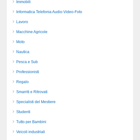
Immobili
Informatica Telefonia Audio-Video-Foto
Lavoro
Macchine Agricole
Moto
Nautica
Pesca e Sub
Professionisti
Regalo
Smarriti e Ritrovati
Specialisti del Mestiere
Studenti
Tutto per Bambini
Veicoli industriali