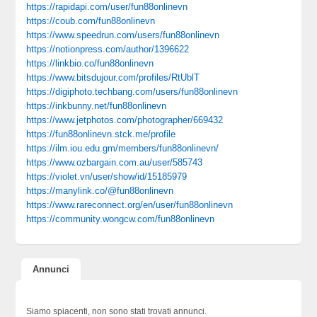
https://rapidapi.com/user/fun88onlinevn
https://coub.com/fun88onlinevn
https://www.speedrun.com/users/fun88onlinevn
https://notionpress.com/author/1396622
https://linkbio.co/fun88onlinevn
https://www.bitsdujour.com/profiles/RtUblT
https://digiphoto.techbang.com/users/fun88onlinevn
https://inkbunny.net/fun88onlinevn
https://www.jetphotos.com/photographer/669432
https://fun88onlinevn.stck.me/profile
https://ilm.iou.edu.gm/members/fun88onlinevn/
https://www.ozbargain.com.au/user/585743
https://violet.vn/user/show/id/15185979
https://manylink.co/@fun88onlinevn
https://www.rareconnect.org/en/user/fun88onlinevn
https://community.wongcw.com/fun88onlinevn
Annunci
Siamo spiacenti, non sono stati trovati annunci.