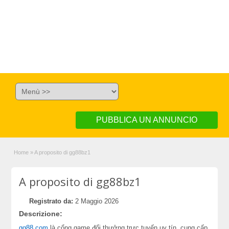
PUBBLICA UN ANNUNCIO
Home
»
A proposito di gg88bz1
A proposito di gg88bz1
Registrato da:
2 Maggio 2026
Descrizione:
gg88.com
là cổng game đổi thưởng trực tuyến uy tín, cung cấp