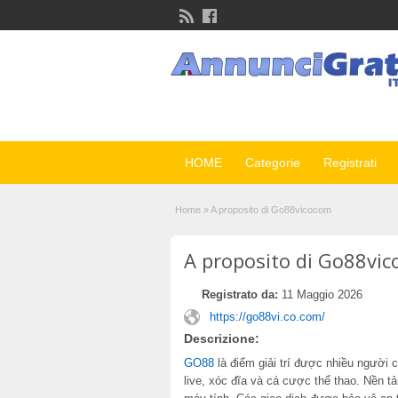
HOME
Categorie
Registrati
Home
»
A proposito di Go88vicocom
A proposito di Go88vi
Registrato da:
11 Maggio 2026
https://go88vi.co.com/
Descrizione:
GO88
là điểm giải trí được nhiều người 
live, xóc đĩa và cá cược thể thao. Nền t