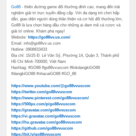
Go88
- thiên đường game đổi thưởng đỉnh cao, mang đến trải
nghiệm giải trí trực tuyến đẳng cấp. Với đa dạng trò chơi hấp
dẫn, giao diện người dùng thân thiện và cơ hội đổi thưởng lớn,
Go88 là lựa chọn hàng đầu cho những ai đam mê cá cược và
giải trí online. Khám phá ngay!
Website:
https://go88vv.us.com/
Email: info@go88vv.us.com
Hotline: 0908833433
Địa chỉ: 15/25 Đ. Lê Văn Sỹ, Phường 14, Quận 3, Thành phố
Hồ Chí Minh 700000, Việt Nam
Hashtag: #GO88 #go88vvuscom #linkdangkiGO88
#dangkiGO88 #nhacaiGO88 #GO_88
https://www.youtube.com/@go88vvuscom
https://twitter.com/go88vvuscom
https://www.pinterest.com/go88vvuscom/
https://500px.com/p/go88vvuscom
https://gravatar.com/go88vvuscom
https://vi.gravatar.com/go88vvuscom
https://hu.gravatar.com/go88vvuscom
https://github.com/go88vvuscom
https://bit.ly/go88vvuscom