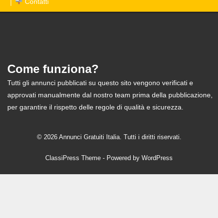
Contatti
Come funziona?
Tutti gli annunci pubblicati su questo sito vengono verificati e
approvati manualmente dal nostro team prima della pubblicazione,
per garantire il rispetto delle regole di qualità e sicurezza.
© 2026 Annunci Gratuiti Italia. Tutti i diritti riservati.
ClassiPress Theme
- Powered by
WordPress