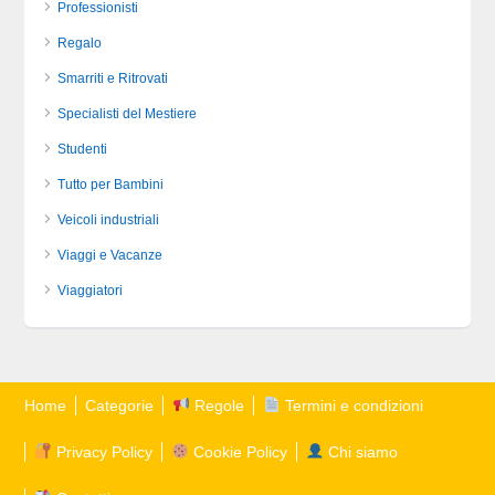
Professionisti
Regalo
Smarriti e Ritrovati
Specialisti del Mestiere
Studenti
Tutto per Bambini
Veicoli industriali
Viaggi e Vacanze
Viaggiatori
Home
Categorie
Regole
Termini e condizioni
Privacy Policy
Cookie Policy
Chi siamo