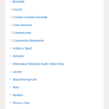
Biciclette
Caccia
Camper Caravan Roulotte
Casa Vacanze
Commercianti
Convivenza Matrimonio
Hobby e Sport
Immobili
Informatica Telefonia Audio-Video-Foto
Lavoro
Macchine Agricole
Moto
Nautica
Pesca e Sub