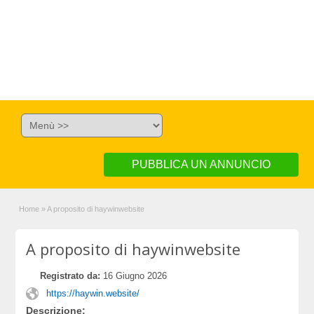
PUBBLICA UN ANNUNCIO
Home
»
A proposito di haywinwebsite
A proposito di haywinwebsite
Registrato da:
16 Giugno 2026
https://haywin.website/
Descrizione: