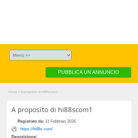
PUBBLICA UN ANNUNCIO
Home
»
A proposito di hi88scom1
A proposito di hi88scom1
Registrato da:
11 Febbraio 2026
https://hi88s.com/
Descrizione: