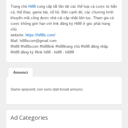
Trang chủ
Hi88
cung cấp tất tần tật các thể loại cá cược từ bắn
cá, thể thao, game bài, nổ hũ. Bên cạnh đó, các chương trình
khuyến mãi cũng được nhà cái cập nhật liên tục. Tham gia cá
cược không giới hạn với link đăng ký Hi88 ở góc phải trang
chủ.
website:
https://hi88s.com/
Mail: hi88scom@gmail.com
#hi88 #hi88scom #hi88link #hi88trang chủ #hi88 đăng nhập
#hi88 đăng ký #link hi88 - hii88 - hi888
Annunci
Siamo spiacenti, non sono stati trovati annunci.
Ad Categories