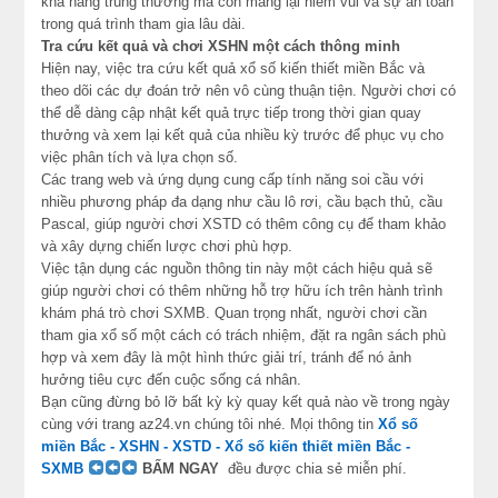
khả năng trúng thưởng mà còn mang lại niềm vui và sự an toàn
trong quá trình tham gia lâu dài.
Tra cứu kết quả và chơi XSHN một cách thông minh
Hiện nay, việc tra cứu kết quả xổ số kiến thiết miền Bắc và
theo dõi các dự đoán trở nên vô cùng thuận tiện. Người chơi có
thể dễ dàng cập nhật kết quả trực tiếp trong thời gian quay
thưởng và xem lại kết quả của nhiều kỳ trước để phục vụ cho
việc phân tích và lựa chọn số.
Các trang web và ứng dụng cung cấp tính năng soi cầu với
nhiều phương pháp đa dạng như cầu lô rơi, cầu bạch thủ, cầu
Pascal, giúp người chơi XSTD có thêm công cụ để tham khảo
và xây dựng chiến lược chơi phù hợp.
Việc tận dụng các nguồn thông tin này một cách hiệu quả sẽ
giúp người chơi có thêm những hỗ trợ hữu ích trên hành trình
khám phá trò chơi SXMB. Quan trọng nhất, người chơi cần
tham gia xổ số một cách có trách nhiệm, đặt ra ngân sách phù
hợp và xem đây là một hình thức giải trí, tránh để nó ảnh
hưởng tiêu cực đến cuộc sống cá nhân.
Bạn cũng đừng bỏ lỡ bất kỳ kỳ quay kết quả nào về trong ngày
cùng với trang az24.vn chúng tôi nhé. Mọi thông tin
Xổ số
miền Bắc - XSHN - XSTD - Xổ số kiến thiết miền Bắc -
SXMB
BẤM NGAY
đều được chia sẻ miễn phí.