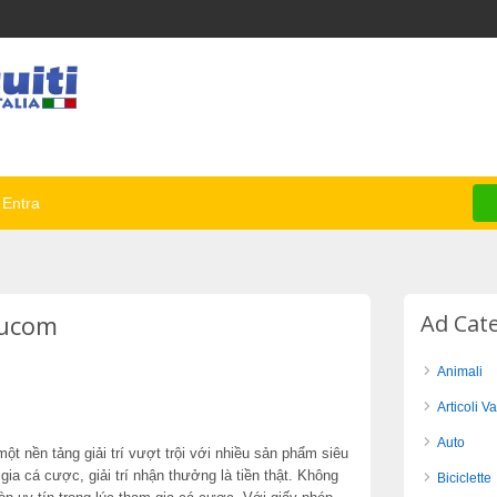
Entra
rucom
Ad Cat
Animali
Articoli Va
Auto
 nền tảng giải trí vượt trội với nhiều sản phẩm siêu
gia cá cược, giải trí nhận thưởng là tiền thật. Không
Biciclette