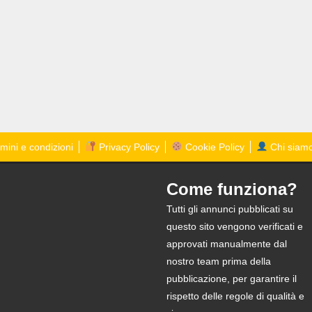
mini e condizioni
Privacy Policy
Cookie Policy
Chi siam
Come funziona?
Tutti gli annunci pubblicati su
questo sito vengono verificati e
approvati manualmente dal
nostro team prima della
pubblicazione, per garantire il
rispetto delle regole di qualità e