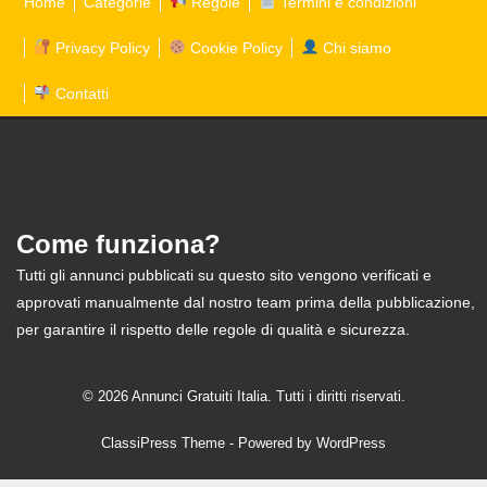
Home
Categorie
Regole
Termini e condizioni
Privacy Policy
Cookie Policy
Chi siamo
Contatti
Come funziona?
Tutti gli annunci pubblicati su questo sito vengono verificati e
approvati manualmente dal nostro team prima della pubblicazione,
per garantire il rispetto delle regole di qualità e sicurezza.
© 2026 Annunci Gratuiti Italia. Tutti i diritti riservati.
ClassiPress Theme
- Powered by
WordPress