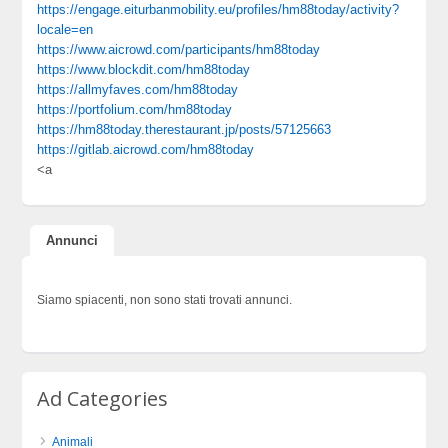
https://engage.eiturbanmobility.eu/profiles/hm88today/activity?
locale=en
https://www.aicrowd.com/participants/hm88today
https://www.blockdit.com/hm88today
https://allmyfaves.com/hm88today
https://portfolium.com/hm88today
https://hm88today.therestaurant.jp/posts/57125663
https://gitlab.aicrowd.com/hm88today
<a
Annunci
Siamo spiacenti, non sono stati trovati annunci.
Ad Categories
Animali