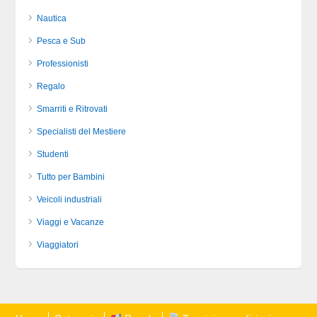
Nautica
Pesca e Sub
Professionisti
Regalo
Smarriti e Ritrovati
Specialisti del Mestiere
Studenti
Tutto per Bambini
Veicoli industriali
Viaggi e Vacanze
Viaggiatori