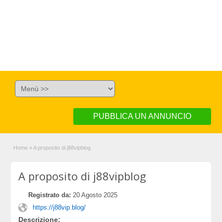
PUBBLICA UN ANNUNCIO
Home
»
A proposito di j88vipblog
A proposito di j88vipblog
Registrato da:
20 Agosto 2025
https://j88vip.blog/
Descrizione: