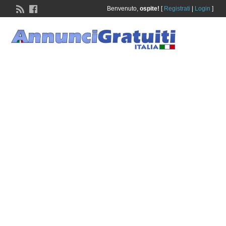
Benvenuto,
ospite!
[
Registrati
|
Login
]