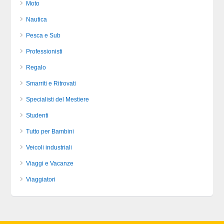
Moto
Nautica
Pesca e Sub
Professionisti
Regalo
Smarriti e Ritrovati
Specialisti del Mestiere
Studenti
Tutto per Bambini
Veicoli industriali
Viaggi e Vacanze
Viaggiatori