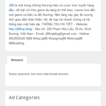
J88
là một trong những thương hiệu cá cược trực tuyến hàng
đầu, nổi bật với kho game đa dạng từ thể thao, casino live đến
slot game và bắn cá đổi thưởng. Nền tảng này gây ấn tượng
nhờ giao diện thân thiện, tốc độ nạp rút nhanh chóng và hệ
thống bảo mật hiện đại. THÔNG TIN CHI TIẾT: - Website:
http://j88vip.blog/
- Địa chỉ: 106 Phạm Hữu Lầu, Dĩ An, Bình
Dương, Việt Nam - Email: j88vipblog@gmail.com - Hotline:
0914550192 #j88 #nhacaij88 #trangchuj88 #linkvaoj88
#j88vipblog
Annunci
Siamo spiacenti, non sono stati trovati annunci.
Ad Categories